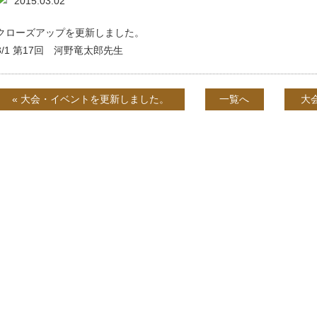
2015.03.02
クローズアップを更新しました。
3/1
第17回 河野竜太郎先生
« 大会・イベントを更新しました。
一覧へ
大