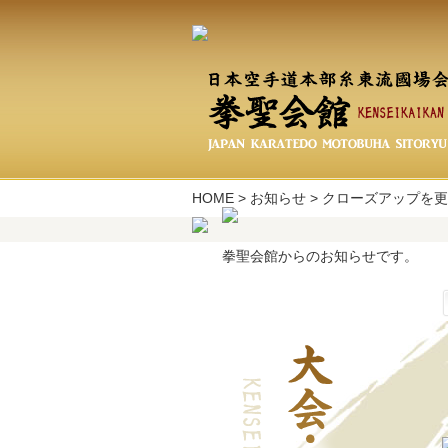
HOME
>
お知らせ
>
クローズアップを更
拳聖会館からのお知らせです。