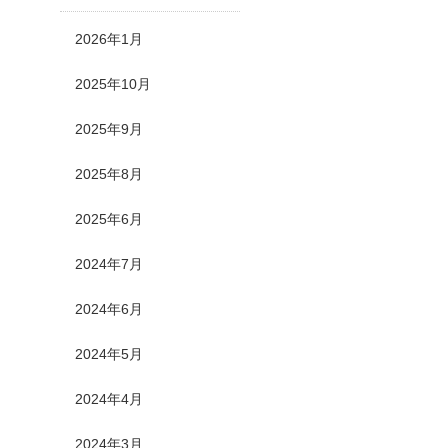
2026年1月
2025年10月
2025年9月
2025年8月
2025年6月
2024年7月
2024年6月
2024年5月
2024年4月
2024年3月