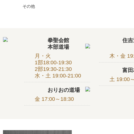
その他
拳聖会館
住
本部道場
月・火
木・金 19:
1部18:00-19:30
2部19:30-21:30
富
水・土 19:00-21:00
土 19:00～
おりおの道場
金 17:00～18:30