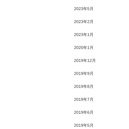
2023年5月
2023年2月
2023年1月
2020年1月
2019年12月
2019年9月
2019年8月
2019年7月
2019年6月
2019年5月