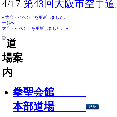
4/17
第43回大阪市空手
« 大会・イベントを更新しました。
一覧へ
大会・イベントを更新しました。 »
拳聖会館
本部道場