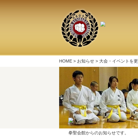
HOME
>
お知らせ
>
大会・イベントを更
拳聖会館からのお知らせです。