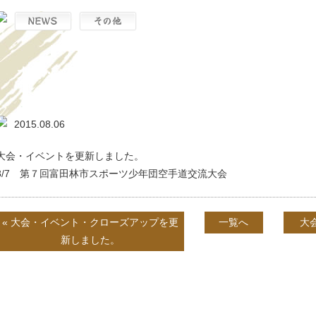
大会・イベントを更新しました。
2015.08.06
大会・イベントを更新しました。
8/7
第７回富田林市スポーツ少年団空手道交流大会
« 大会・イベント・クローズアップを更
一覧へ
大
新しました。